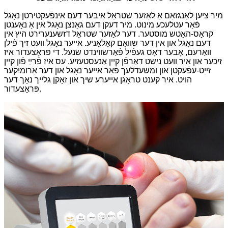
מיר ציען לאַנגזאַם אַ לאַזער שטראַל איבער דעם אינפֿעקטירטן נאָגל
פֿאַר עטלעכע מינוט. מיר דעקן דעם גאַנצן נאָגל אין אַ נאָענטן
קראָס-האַטש מוסטער. דער לאַזער שטראַל דזשענערירט היץ אין
דעם נאָגל און אין דער שוואָם קאָלאָניע. אייער נאָגל וועט זיך פֿילן
וואַרעם, אָבער דאָס געפֿיל פֿאַרשווינדט שנעל. די פּראָצעדור איז
זיכער און איר וועט נישט דאַרפֿן קיין אַנעסטעזיע. עס איז פֿרײַ פֿון קיין
זייַט-עפֿעקטן און ומשעדלעך פֿאַר אייער נאָגל און דער אַרומיקער
הויט. איר קענט טראָגן אייערע שיך און זאָקן גלייך נאָך דער
פּראָצעדור.