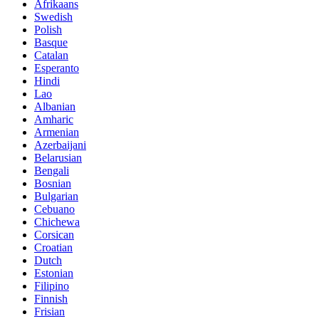
Afrikaans
Swedish
Polish
Basque
Catalan
Esperanto
Hindi
Lao
Albanian
Amharic
Armenian
Azerbaijani
Belarusian
Bengali
Bosnian
Bulgarian
Cebuano
Chichewa
Corsican
Croatian
Dutch
Estonian
Filipino
Finnish
Frisian