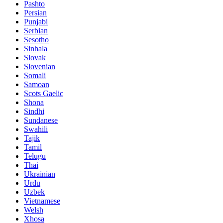
Pashto
Persian
Punjabi
Serbian
Sesotho
Sinhala
Slovak
Slovenian
Somali
Samoan
Scots Gaelic
Shona
Sindhi
Sundanese
Swahili
Tajik
Tamil
Telugu
Thai
Ukrainian
Urdu
Uzbek
Vietnamese
Welsh
Xhosa