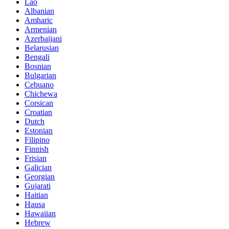
Lao
Albanian
Amharic
Armenian
Azerbaijani
Belarusian
Bengali
Bosnian
Bulgarian
Cebuano
Chichewa
Corsican
Croatian
Dutch
Estonian
Filipino
Finnish
Frisian
Galician
Georgian
Gujarati
Haitian
Hausa
Hawaiian
Hebrew