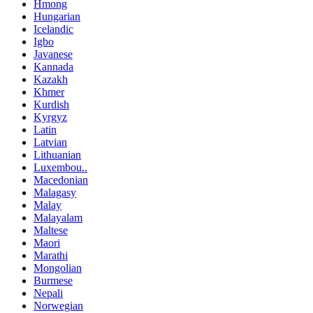
Hmong
Hungarian
Icelandic
Igbo
Javanese
Kannada
Kazakh
Khmer
Kurdish
Kyrgyz
Latin
Latvian
Lithuanian
Luxembou..
Macedonian
Malagasy
Malay
Malayalam
Maltese
Maori
Marathi
Mongolian
Burmese
Nepali
Norwegian